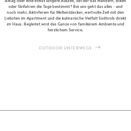
Alltag oder eine etwas längere Auszeit, bei der das Wandern, Biken
oder Skifahren die Tage bestimmt? Bei uns geht das alles - und
noch mehr. Aktivferien für Weltentdecker, wertvolle Zeit mit den
Liebsten im Apartment und die kulinarische Vielfalt Südtirols direkt
im Haus. Begleitet wird das Ganze von familiärem Ambiente und
herzlichem Service.
OUTDOOR UNTERWEGS