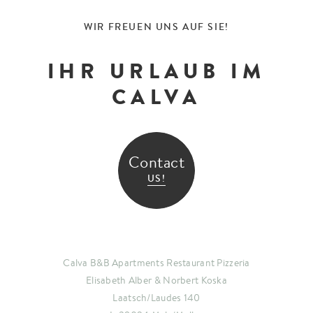
WIR FREUEN UNS AUF SIE!
IHR URLAUB IM
CALVA
Contact
US!
Calva B&B Apartments Restaurant Pizzeria
Elisabeth Alber & Norbert Koska
Laatsch/Laudes 140