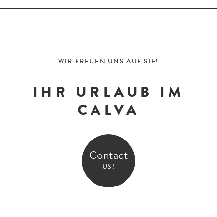
WIR FREUEN UNS AUF SIE!
IHR URLAUB IM
CALVA
Contact
US!