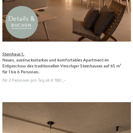
Details &
BUCHEN
Steinhaus 1.
Neues, ausdrucksstarkes und komfortables Apartment im
Erdgeschoss des traditionellen Vinschger Steinhauses auf 65 m²
für 1 bis 6 Personen.
für 2 Personen pro Tag ab
€ 180 ,–