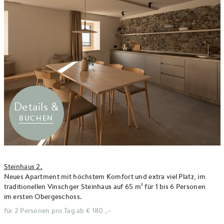
Details &
BUCHEN
Steinhaus 2.
Neues Apartment mit höchstem Komfort und extra viel Platz, im
traditionellen Vinschger Steinhaus auf 65 m² für 1 bis 6 Personen
im ersten Obergeschoss.
für 2 Personen pro Tag ab
€ 180 ,–