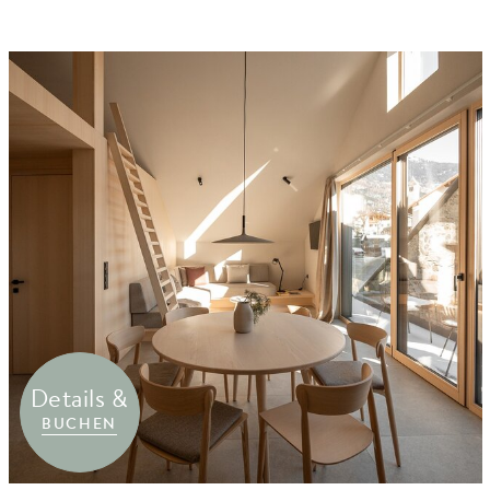
Details &
BUCHEN