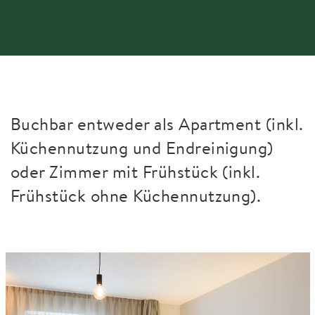
“Ein gemütliches Zimmer. Gutes Essen.
Südtirol entdecken. Das ist Calva."
MENÜ SCHLIESSEN
Buchbar entweder als Apartment (inkl.
Küchennutzung und Endreinigung)
oder Zimmer mit Frühstück (inkl.
Frühstück ohne Küchennutzung).