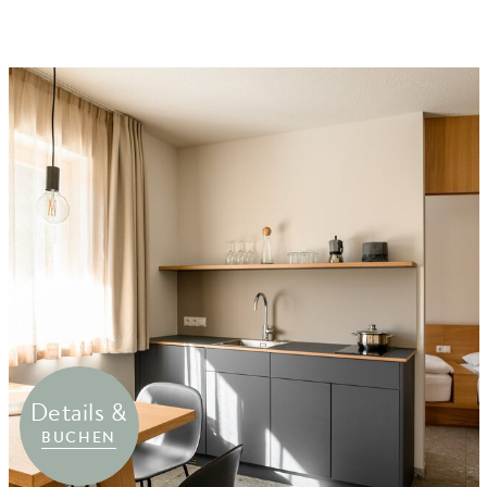
Details &
BUCHEN