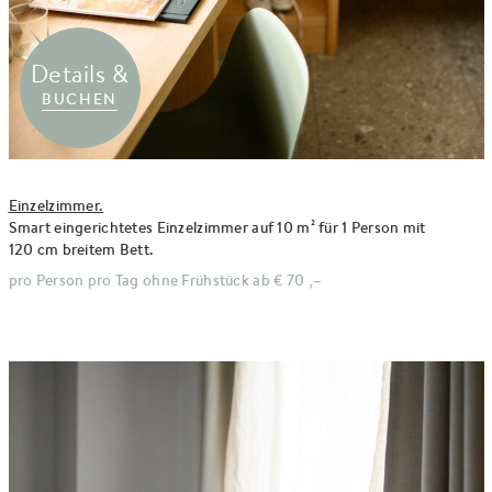
Details &
BUCHEN
Einzelzimmer.
Smart eingerichtetes Einzelzimmer auf 10 m² für 1 Person mit
120 cm breitem Bett.
pro Person pro Tag ohne Frühstück ab
€ 70 ,–