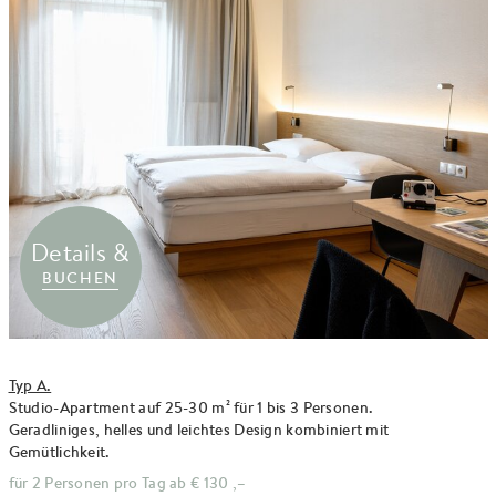
Details &
BUCHEN
Typ A.
Studio-Apartment auf 25-30 m² für 1 bis 3 Personen.
Geradliniges, helles und leichtes Design kombiniert mit
Gemütlichkeit.
für 2 Personen pro Tag ab
€ 130 ,–