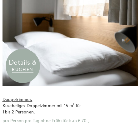
Details &
BUCHEN
Doppelzimmer.
Kuscheliges Doppelzimmer mit 15 m² für
1 bis 2 Personen.
pro Person pro Tag ohne Frühstück ab
€ 70 ,–