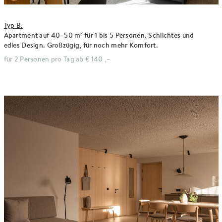
Typ B.
Apartment auf 40–50 m² für 1 bis 5 Personen. Schlichtes und
edles Design. Großzügig, für noch mehr Komfort.
für 2 Personen pro Tag ab
€ 140 ,–