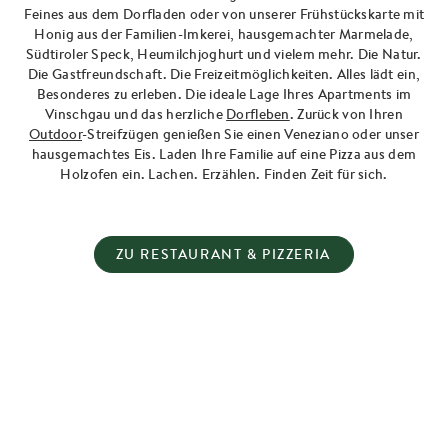
Feines aus dem Dorfladen oder von unserer Frühstückskarte mit
Honig aus der Familien-Imkerei, hausgemachter Marmelade,
Südtiroler Speck, Heumilchjoghurt und vielem mehr. Die Natur.
Die Gastfreundschaft. Die Freizeitmöglichkeiten. Alles lädt ein,
Besonderes zu erleben. Die ideale Lage Ihres Apartments im
Vinschgau und das herzliche
Dorfleben
. Zurück von Ihren
Outdoor
-Streifzügen genießen Sie einen Veneziano oder unser
hausgemachtes Eis. Laden Ihre Familie auf eine Pizza aus dem
Holzofen ein. Lachen. Erzählen. Finden Zeit für sich.
ZU RESTAURANT & PIZZERIA