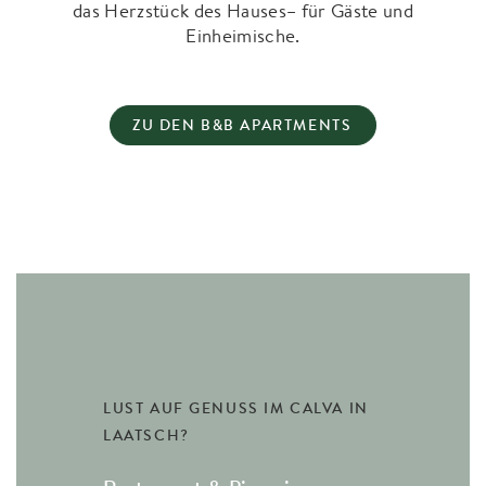
das Herzstück des Hauses– für Gäste und
Einheimische.
ZU DEN B&B APARTMENTS
LUST AUF GENUSS IM CALVA IN
LAATSCH?