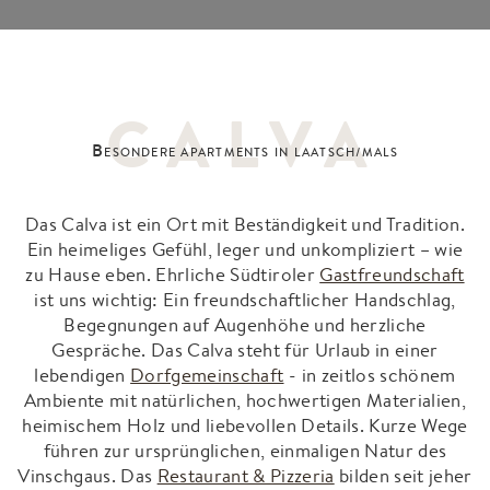
CALVA
B
ESONDERE APARTMENTS IN LAATSCH/MALS
Das Calva ist ein Ort mit Beständigkeit und Tradition.
Ein heimeliges Gefühl, leger und unkompliziert – wie
zu Hause eben. Ehrliche Südtiroler
Gastfreundschaft
ist uns wichtig: Ein freundschaftlicher Handschlag,
Begegnungen auf Augenhöhe und herzliche
Gespräche. Das Calva steht für Urlaub in einer
lebendigen
Dorfgemeinschaft
- in zeitlos schönem
Ambiente mit natürlichen, hochwertigen Materialien,
heimischem Holz und liebevollen Details. Kurze Wege
führen zur ursprünglichen, einmaligen Natur des
Vinschgaus. Das
Restaurant & Pizzeria
bilden seit jeher