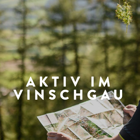
AKTIV IM
VINSCHGAU