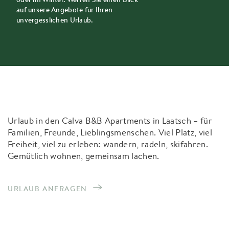
auf unsere Angebote für Ihren
unvergesslichen Urlaub.
Urlaub in den Calva B&B Apartments in Laatsch – für
Familien, Freunde, Lieblingsmenschen. Viel Platz, viel
Freiheit, viel zu erleben: wandern, radeln, skifahren.
Gemütlich wohnen, gemeinsam lachen.
URLAUB ANFRAGEN