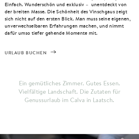
Einfach. Wunderschön und exklusiv – unentdeckt von
der breiten Masse. Die Schönheit des Vinschgaus zeigt
sich nicht auf den ersten Blick. Man muss seine eigenen,
unverwechselbaren Erfahrungen machen, und nimmt
dafür umso tiefer gehende Momente mit.
URLAUB BUCHEN
Ein gemütliches Zimmer. Gutes Essen.
Vielfältige Landschaft. Die Zutaten für
Genussurlaub im Calva in Laatsch.