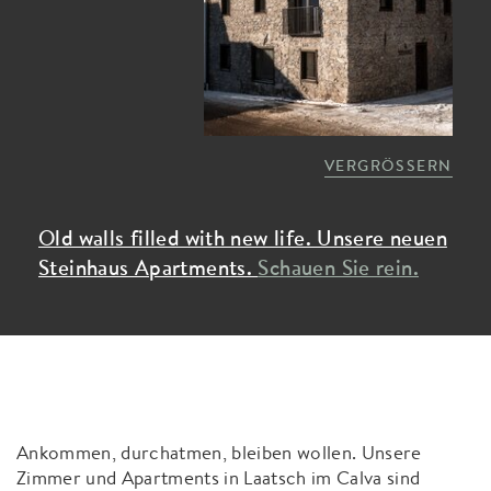
VERGRÖSSERN
Old walls filled with new life. Unsere neuen
Steinhaus Apartments.
Schauen Sie rein.
Ankommen, durchatmen, bleiben wollen. Unsere
Zimmer und Apartments in Laatsch im Calva sind