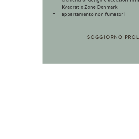
Kvadrat e Zone Denmark
appartamento non fumatori
SOGGIORNO PRO