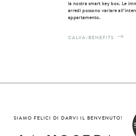
la nostra smart key box. Le imm
arredi possono variare all’inter
appartamento.
CALVA-BENEFITS
SIAMO FELICI DI DARVI IL BENVENUTO!