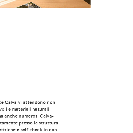
ze Calva vi attendono non
oli e materiali naturali
, ma anche numerosi Calva-
tamente presso la struttura,
ettriche e self check-in con