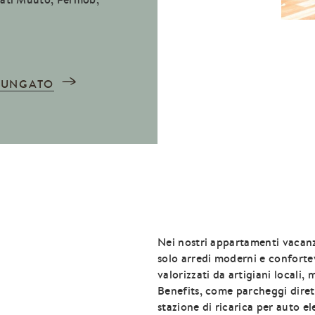
LUNGATO
Nei nostri appartamenti vacan
solo arredi moderni e confortev
valorizzati da artigiani locali
Benefits, come parcheggi diret
stazione di ricarica per auto el