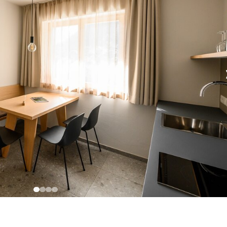
eria
CHIUDI IL MENU