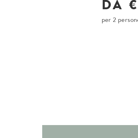
DA €
per 2 person