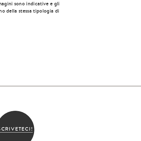
agini sono indicative e gli
no della stessa tipologia di
SCRIVETECI!