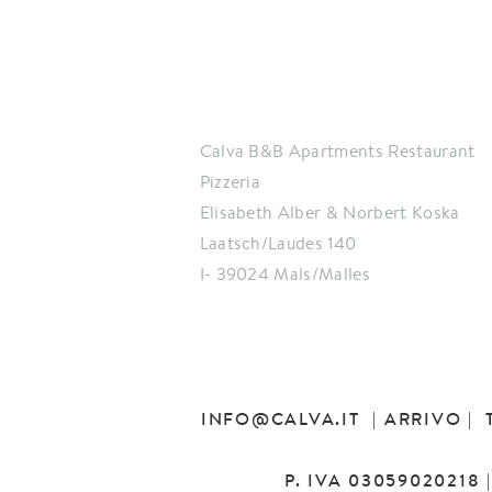
Calva B&B Apartments Restaurant
Pizzeria
Elisabeth Alber & Norbert Koska
Laatsch/Laudes 140
I- 39024 Mals/Malles
INFO
@
CALVA.IT
|
ARRIVO
| 
P. IVA 03059020218