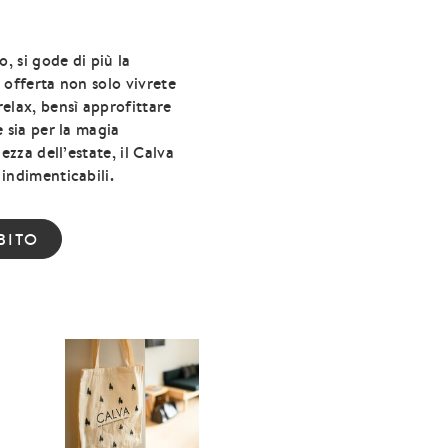
o, si gode di più la
 offerta non solo vivrete
elax, bensì approfittare
 sia per la magia
ezza dell’estate, il Calva
indimenticabili.
BITO