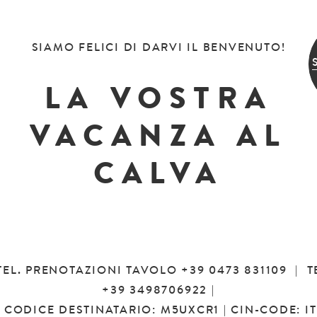
SIAMO FELICI DI DARVI IL BENVENUTO!
LA VOSTRA
VACANZA AL
CALVA
TEL. PRENOTAZIONI TAVOLO
+39 0473 831109
| T
+39 3498706922
|
 | CODICE DESTINATARIO: M5UXCR1 | CIN-CODE: I