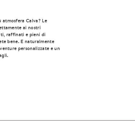
ù atmosfera Calva? Le
ettamente ai nostri
, raffinati e pieni di
lete bene. E naturalmente
vventure personalizzate e un
gli.