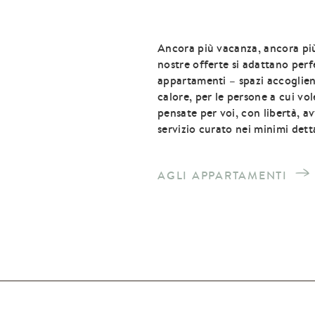
Ancora più vacanza, ancora pi
nostre offerte si adattano perf
appartamenti – spazi accoglienti
calore, per le persone a cui vo
pensate per voi, con libertà, a
servizio curato nei minimi detta
AGLI APPARTAMENTI