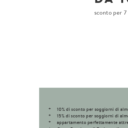
sconto per 7
10% di sconto per soggiorni di alm
15% di sconto per soggiorni di alm
appartamento perfettamente attr